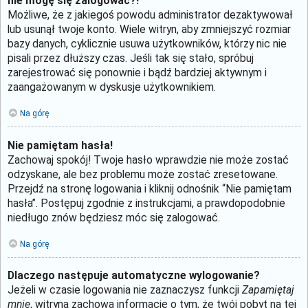
nie mogę się zalogować?!
Możliwe, że z jakiegoś powodu administrator dezaktywował
lub usunął twoje konto. Wiele witryn, aby zmniejszyć rozmiar
bazy danych, cyklicznie usuwa użytkowników, którzy nic nie
pisali przez dłuższy czas. Jeśli tak się stało, spróbuj
zarejestrować się ponownie i bądź bardziej aktywnym i
zaangażowanym w dyskusje użytkownikiem.
Na górę
Nie pamiętam hasła!
Zachowaj spokój! Twoje hasło wprawdzie nie może zostać
odzyskane, ale bez problemu może zostać zresetowane.
Przejdź na stronę logowania i kliknij odnośnik “Nie pamiętam
hasła”. Postępuj zgodnie z instrukcjami, a prawdopodobnie
niedługo znów będziesz móc się zalogować.
Na górę
Dlaczego następuje automatyczne wylogowanie?
Jeżeli w czasie logowania nie zaznaczysz funkcji
Zapamiętaj
mnie
, witryna zachowa informację o tym, że twój pobyt na tej