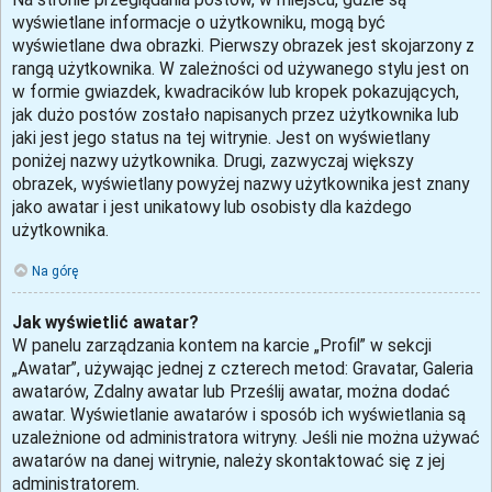
wyświetlane informacje o użytkowniku, mogą być
wyświetlane dwa obrazki. Pierwszy obrazek jest skojarzony z
rangą użytkownika. W zależności od używanego stylu jest on
w formie gwiazdek, kwadracików lub kropek pokazujących,
jak dużo postów zostało napisanych przez użytkownika lub
jaki jest jego status na tej witrynie. Jest on wyświetlany
poniżej nazwy użytkownika. Drugi, zazwyczaj większy
obrazek, wyświetlany powyżej nazwy użytkownika jest znany
jako awatar i jest unikatowy lub osobisty dla każdego
użytkownika.
Na górę
Jak wyświetlić awatar?
W panelu zarządzania kontem na karcie „Profil” w sekcji
„Awatar”, używając jednej z czterech metod: Gravatar, Galeria
awatarów, Zdalny awatar lub Prześlij awatar, można dodać
awatar. Wyświetlanie awatarów i sposób ich wyświetlania są
uzależnione od administratora witryny. Jeśli nie można używać
awatarów na danej witrynie, należy skontaktować się z jej
administratorem.