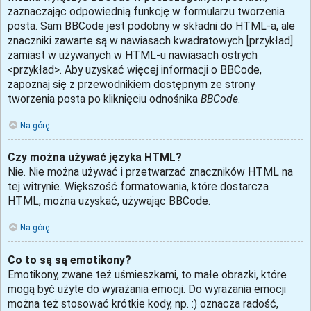
zaznaczając odpowiednią funkcję w formularzu tworzenia
posta. Sam BBCode jest podobny w składni do HTML-a, ale
znaczniki zawarte są w nawiasach kwadratowych [przykład]
zamiast w używanych w HTML-u nawiasach ostrych
<przykład>. Aby uzyskać więcej informacji o BBCode,
zapoznaj się z przewodnikiem dostępnym ze strony
tworzenia posta po kliknięciu odnośnika
BBCode
.
Na górę
Czy można używać języka HTML?
Nie. Nie można używać i przetwarzać znaczników HTML na
tej witrynie. Większość formatowania, które dostarcza
HTML, można uzyskać, używając BBCode.
Na górę
Co to są są emotikony?
Emotikony, zwane też uśmieszkami, to małe obrazki, które
mogą być użyte do wyrażania emocji. Do wyrażania emocji
można też stosować krótkie kody, np. :) oznacza radość,