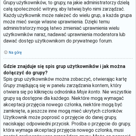
Grupy użytkowników, to grupy, na jakie administratorzy dzielą
całą społeczność witryny, aby łatwiej było nimi zarządzać.
Każdy użytkownik może należeć do wielu grup, a każda grupa
może mieć swoje własne uprawnienia. Dzięki temu
administratorzy mogą łatwo zmieniać uprawnienia wielu
użytkowników naraz, nadawać uprawnienia moderatora lub
dawać dostęp użytkownikom do prywatnego forum.
Na górę
Gdzie znajduje się spis grup użytkowników i jak można
dołączyć do grupy?
Spis grup użytkowników można zobaczyć, otwierając kartę
Grupy
znajdującą się w panelu zarządzania kontem, który
otwiera się po kliknięciu odnośnika
Moje konto
. Nie wszystkie
grupy są dostępne dla każdego. Niektóre mogą wymagać
akceptacji przyjęcia nowego członka, niektóre mogą być
zamknięte, a jeszcze inne mogą mieć ukrytych członków.
Użytkownik może poprosić o przyjęcie do danej grupy,
naciskając odpowiedni przycisk. Prośba o przyjęcie do grupy,
która wymaga akceptacji przyjęcia nowego członka, musi