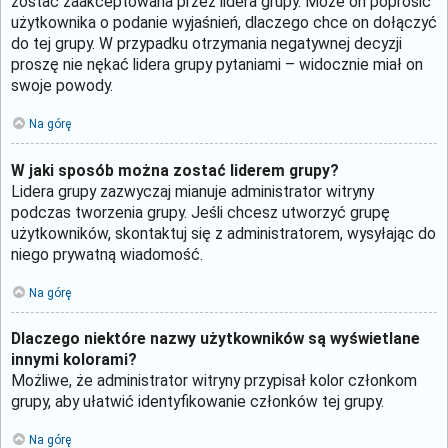
zostać zaakceptowana przez lidera grupy. Może on poprosić
użytkownika o podanie wyjaśnień, dlaczego chce on dołączyć
do tej grupy. W przypadku otrzymania negatywnej decyzji
proszę nie nękać lidera grupy pytaniami – widocznie miał on
swoje powody.
Na górę
W jaki sposób można zostać liderem grupy?
Lidera grupy zazwyczaj mianuje administrator witryny
podczas tworzenia grupy. Jeśli chcesz utworzyć grupę
użytkowników, skontaktuj się z administratorem, wysyłając do
niego prywatną wiadomość.
Na górę
Dlaczego niektóre nazwy użytkowników są wyświetlane
innymi kolorami?
Możliwe, że administrator witryny przypisał kolor członkom
grupy, aby ułatwić identyfikowanie członków tej grupy.
Na górę