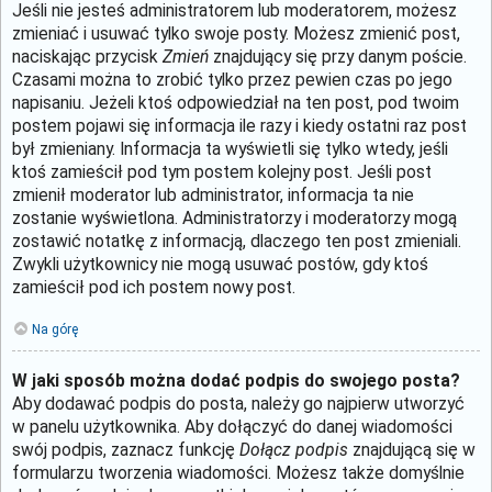
Jeśli nie jesteś administratorem lub moderatorem, możesz
zmieniać i usuwać tylko swoje posty. Możesz zmienić post,
naciskając przycisk
Zmień
znajdujący się przy danym poście.
Czasami można to zrobić tylko przez pewien czas po jego
napisaniu. Jeżeli ktoś odpowiedział na ten post, pod twoim
postem pojawi się informacja ile razy i kiedy ostatni raz post
był zmieniany. Informacja ta wyświetli się tylko wtedy, jeśli
ktoś zamieścił pod tym postem kolejny post. Jeśli post
zmienił moderator lub administrator, informacja ta nie
zostanie wyświetlona. Administratorzy i moderatorzy mogą
zostawić notatkę z informacją, dlaczego ten post zmieniali.
Zwykli użytkownicy nie mogą usuwać postów, gdy ktoś
zamieścił pod ich postem nowy post.
Na górę
W jaki sposób można dodać podpis do swojego posta?
Aby dodawać podpis do posta, należy go najpierw utworzyć
w panelu użytkownika. Aby dołączyć do danej wiadomości
swój podpis, zaznacz funkcję
Dołącz podpis
znajdującą się w
formularzu tworzenia wiadomości. Możesz także domyślnie