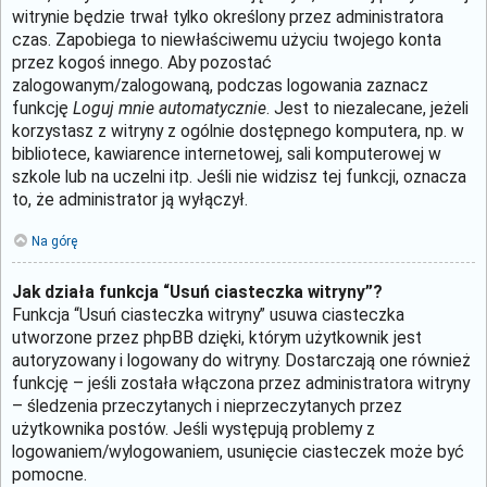
witrynie będzie trwał tylko określony przez administratora
czas. Zapobiega to niewłaściwemu użyciu twojego konta
przez kogoś innego. Aby pozostać
zalogowanym/zalogowaną, podczas logowania zaznacz
funkcję
Loguj mnie automatycznie
. Jest to niezalecane, jeżeli
korzystasz z witryny z ogólnie dostępnego komputera, np. w
bibliotece, kawiarence internetowej, sali komputerowej w
szkole lub na uczelni itp. Jeśli nie widzisz tej funkcji, oznacza
to, że administrator ją wyłączył.
Na górę
Jak działa funkcja “Usuń ciasteczka witryny”?
Funkcja “Usuń ciasteczka witryny” usuwa ciasteczka
utworzone przez phpBB dzięki, którym użytkownik jest
autoryzowany i logowany do witryny. Dostarczają one również
funkcję – jeśli została włączona przez administratora witryny
– śledzenia przeczytanych i nieprzeczytanych przez
użytkownika postów. Jeśli występują problemy z
logowaniem/wylogowaniem, usunięcie ciasteczek może być
pomocne.