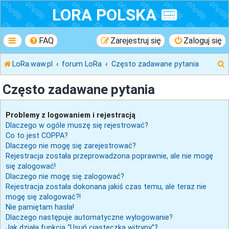
LORA POLSKA 📟
FAQ
Zarejestruj się
Zaloguj się
LoRa.waw.pl
forum LoRa
Często zadawane pytania
Często zadawane pytania
k
Problemy z logowaniem i rejestracją
Dlaczego w ogóle muszę się rejestrować?
Co to jest COPPA?
j
Dlaczego nie mogę się zarejestrować?
Rejestracja została przeprowadzona poprawnie, ale nie mogę
się zalogować!
Dlaczego nie mogę się zalogować?
Rejestracja została dokonana jakiś czas temu, ale teraz nie
mogę się zalogować?!
Nie pamiętam hasła!
Dlaczego następuje automatyczne wylogowanie?
Jak działa funkcja “Usuń ciasteczka witryny”?