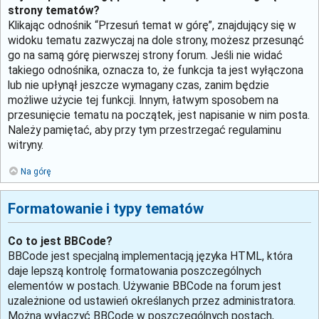
strony tematów?
Klikając odnośnik “Przesuń temat w górę”, znajdujący się w
widoku tematu zazwyczaj na dole strony, możesz przesunąć
go na samą górę pierwszej strony forum. Jeśli nie widać
takiego odnośnika, oznacza to, że funkcja ta jest wyłączona
lub nie upłynął jeszcze wymagany czas, zanim będzie
możliwe użycie tej funkcji. Innym, łatwym sposobem na
przesunięcie tematu na początek, jest napisanie w nim posta.
Należy pamiętać, aby przy tym przestrzegać regulaminu
witryny.
Na górę
Formatowanie i typy tematów
Co to jest BBCode?
BBCode jest specjalną implementacją języka HTML, która
daje lepszą kontrolę formatowania poszczególnych
elementów w postach. Używanie BBCode na forum jest
uzależnione od ustawień określanych przez administratora.
Można wyłączyć BBCode w poszczególnych postach,