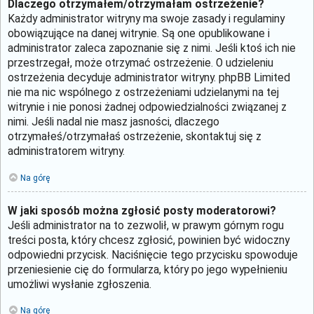
Dlaczego otrzymałem/otrzymałam ostrzeżenie?
Każdy administrator witryny ma swoje zasady i regulaminy
obowiązujące na danej witrynie. Są one opublikowane i
administrator zaleca zapoznanie się z nimi. Jeśli ktoś ich nie
przestrzegał, może otrzymać ostrzeżenie. O udzieleniu
ostrzeżenia decyduje administrator witryny. phpBB Limited
nie ma nic wspólnego z ostrzeżeniami udzielanymi na tej
witrynie i nie ponosi żadnej odpowiedzialności związanej z
nimi. Jeśli nadal nie masz jasności, dlaczego
otrzymałeś/otrzymałaś ostrzeżenie, skontaktuj się z
administratorem witryny.
Na górę
W jaki sposób można zgłosić posty moderatorowi?
Jeśli administrator na to zezwolił, w prawym górnym rogu
treści posta, który chcesz zgłosić, powinien być widoczny
odpowiedni przycisk. Naciśnięcie tego przycisku spowoduje
przeniesienie cię do formularza, który po jego wypełnieniu
umożliwi wysłanie zgłoszenia.
Na górę