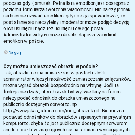
podczas gdy :( smutek. Pełna lista emotikon jest dostępna z
poziomu formularza tworzenia wiadomości. Nie należy jednak
nadmiernie używać emotikon, gdyż mogą spowodować, że
post stanie się nieczytelny i moderator może podjąć decyzję
o ich usunięciu bądź też usunięciu całego posta.
Administrator witryny może określić dopuszczalny limit
emotikon w poście.
Na górę
Czy można umieszczać obrazki w poście?
Tak, obrazki można umieszczać w postach. Jeśli
administrator włączył możliwość zamieszczania załączników,
można wgrać obrazek bezpośrednio na witrynę. Jeśli ta
funkcja nie działa, aby obrazek był wyświetlany na forum,
należy podać odnośnik do obrazka umieszczonego na
publicznie dostępnym serwerze, np.
http://www.jakas_strona.com/moj_obrazek.gif. Nie można
podawać odnośników do obrazków zapisanych na prywatnym
komputerze, chyba że jest publicznie dostępnym serwerem
ani do obrazków znajdujących się na stronach wymagających