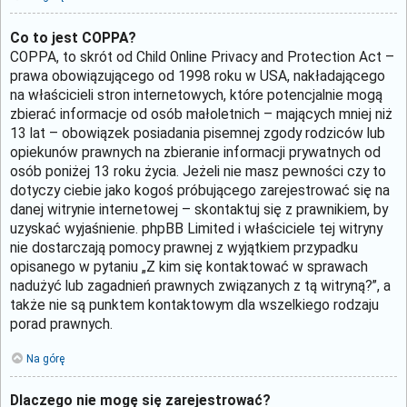
Co to jest COPPA?
COPPA, to skrót od Child Online Privacy and Protection Act –
prawa obowiązującego od 1998 roku w USA, nakładającego
na właścicieli stron internetowych, które potencjalnie mogą
zbierać informacje od osób małoletnich – mających mniej niż
13 lat – obowiązek posiadania pisemnej zgody rodziców lub
opiekunów prawnych na zbieranie informacji prywatnych od
osób poniżej 13 roku życia. Jeżeli nie masz pewności czy to
dotyczy ciebie jako kogoś próbującego zarejestrować się na
danej witrynie internetowej – skontaktuj się z prawnikiem, by
uzyskać wyjaśnienie. phpBB Limited i właściciele tej witryny
nie dostarczają pomocy prawnej z wyjątkiem przypadku
opisanego w pytaniu „Z kim się kontaktować w sprawach
nadużyć lub zagadnień prawnych związanych z tą witryną?”, a
także nie są punktem kontaktowym dla wszelkiego rodzaju
porad prawnych.
Na górę
Dlaczego nie mogę się zarejestrować?