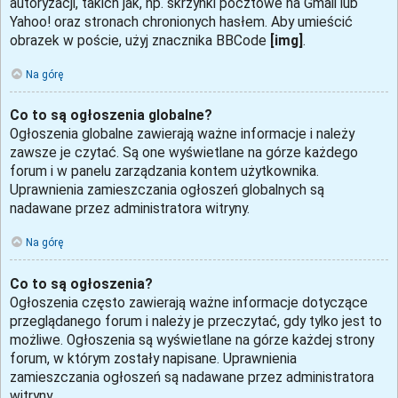
autoryzacji, takich jak, np. skrzynki pocztowe na Gmail lub
Yahoo! oraz stronach chronionych hasłem. Aby umieścić
obrazek w poście, użyj znacznika BBCode
[img]
.
Na górę
Co to są ogłoszenia globalne?
Ogłoszenia globalne zawierają ważne informacje i należy
zawsze je czytać. Są one wyświetlane na górze każdego
forum i w panelu zarządzania kontem użytkownika.
Uprawnienia zamieszczania ogłoszeń globalnych są
nadawane przez administratora witryny.
Na górę
Co to są ogłoszenia?
Ogłoszenia często zawierają ważne informacje dotyczące
przeglądanego forum i należy je przeczytać, gdy tylko jest to
możliwe. Ogłoszenia są wyświetlane na górze każdej strony
forum, w którym zostały napisane. Uprawnienia
zamieszczania ogłoszeń są nadawane przez administratora
witryny.