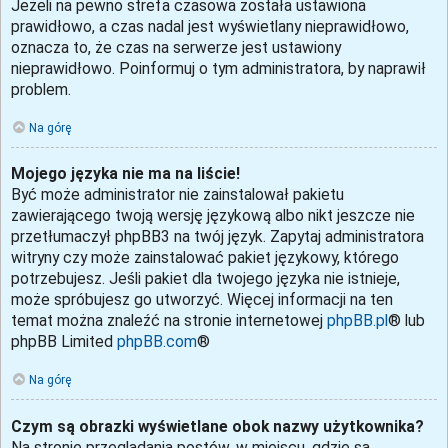
Jeżeli na pewno strefa czasowa została ustawiona
prawidłowo, a czas nadal jest wyświetlany nieprawidłowo,
oznacza to, że czas na serwerze jest ustawiony
nieprawidłowo. Poinformuj o tym administratora, by naprawił
problem.
Na górę
Mojego języka nie ma na liście!
Być może administrator nie zainstalował pakietu
zawierającego twoją wersję językową albo nikt jeszcze nie
przetłumaczył phpBB3 na twój język. Zapytaj administratora
witryny czy może zainstalować pakiet językowy, którego
potrzebujesz. Jeśli pakiet dla twojego języka nie istnieje,
może spróbujesz go utworzyć. Więcej informacji na ten
temat można znaleźć na stronie internetowej
phpBB.pl
® lub
phpBB Limited
phpBB.com
®
Na górę
Czym są obrazki wyświetlane obok nazwy użytkownika?
Na stronie przeglądania postów, w miejscu, gdzie są