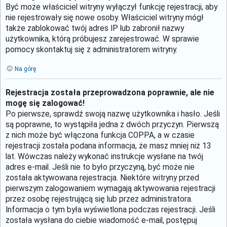
Być może właściciel witryny wyłączył funkcję rejestracji, aby
nie rejestrowały się nowe osoby. Właściciel witryny mógł
także zablokować twój adres IP lub zabronił nazwy
użytkownika, którą próbujesz zarejestrować. W sprawie
pomocy skontaktuj się z administratorem witryny.
Na górę
Rejestracja została przeprowadzona poprawnie, ale nie
mogę się zalogować!
Po pierwsze, sprawdź swoją nazwę użytkownika i hasło. Jeśli
są poprawne, to wystąpiła jedna z dwóch przyczyn. Pierwszą
z nich może być włączona funkcja COPPA, a w czasie
rejestracji została podana informacja, że masz mniej niż 13
lat. Wówczas należy wykonać instrukcje wysłane na twój
adres e-mail. Jeśli nie to było przyczyną, być może nie
została aktywowana rejestracja. Niektóre witryny przed
pierwszym zalogowaniem wymagają aktywowania rejestracji
przez osobę rejestrującą się lub przez administratora.
Informacja o tym była wyświetlona podczas rejestracji. Jeśli
została wysłana do ciebie wiadomość e-mail, postępuj