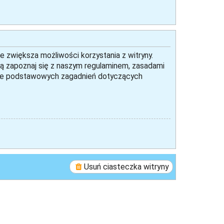
e zwiększa możliwości korzystania z witryny.
ą zapoznaj się z naszym regulaminem, zasadami
iele podstawowych zagadnień dotyczących
Usuń ciasteczka witryny