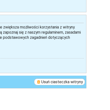
e zwiększa możliwości korzystania z witryny.
ą zapoznaj się z naszym regulaminem, zasadami
iele podstawowych zagadnień dotyczących
Usuń ciasteczka witryny