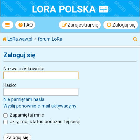
LORA POLSKA 📟
FAQ
Zarejestruj się
Zaloguj się
LoRa.waw.pl
forum LoRa
Zaloguj się
k
Nazwa użytkownika:
Hasło:
j
Nie pamiętam hasła
Wyślij ponownie e-mail aktywacyjny
Zapamiętaj mnie
Ukryj mój status podczas tej sesji