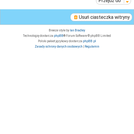
Przejdź do
Usuń ciasteczka witryny
Breeze style by
Ian Bradley
Technologię dostarcza
phpBB
® Forum Software © phpBB Limited
Polski pakiet językowy dostarcza
phpBB.pl
Zasady ochrony danych osobowych
|
Regulamin