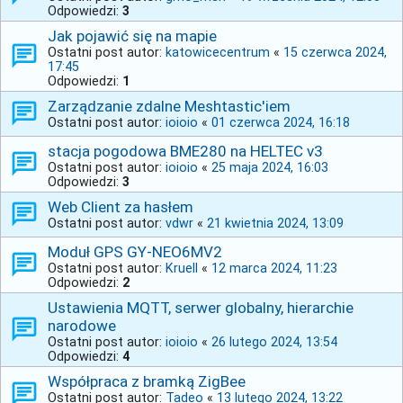
Odpowiedzi:
3
Jak pojawić się na mapie
Ostatni post autor:
katowicecentrum
«
15 czerwca 2024,
17:45
Odpowiedzi:
1
Zarządzanie zdalne Meshtastic'iem
Ostatni post autor:
ioioio
«
01 czerwca 2024, 16:18
stacja pogodowa BME280 na HELTEC v3
Ostatni post autor:
ioioio
«
25 maja 2024, 16:03
Odpowiedzi:
3
Web Client za hasłem
Ostatni post autor:
vdwr
«
21 kwietnia 2024, 13:09
Moduł GPS GY-NEO6MV2
Ostatni post autor:
Kruell
«
12 marca 2024, 11:23
Odpowiedzi:
2
Ustawienia MQTT, serwer globalny, hierarchie
narodowe
Ostatni post autor:
ioioio
«
26 lutego 2024, 13:54
Odpowiedzi:
4
Współpraca z bramką ZigBee
Ostatni post autor:
Tadeo
«
13 lutego 2024, 13:22