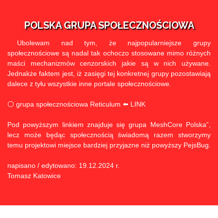
POLSKA GRUPA SPOŁECZNOŚCIOWA
Ubolewam nad tym, że najpopularniejsze grupy
społecznościowe są nadal tak ochoczo stosowane mimo różnych
maści mechanizmów cenzorskich jakie są w nich używane.
Jednakże faktem jest, iż zasięgi tej konkretnej grupy pozostawiają
dalece z tyłu wszystkie inne portale społecznościowe.
⚪
grupa społecznościowa Reticulum ⬅️ LINK
Pod powyższym linkiem znajduje się grupa MeshCore Polska”,
lecz może będąc społecznością świadomą razem stworzymy
temu projektowi miejsce bardziej przyjazne niż powyższy PejsBug.
napisano / edytowano: 19.12.2024 r.
Tomasz Katowice