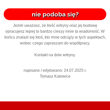
nie podoba się?
Jeżeli uważasz, że treść witryny oraz jej budowę
opracujesz lepiej to bardzo cieszy mnie ta wiadomość. W
końcu znalazł się ktoś, kto mnie odciąży w tych aspektach,
wobec czego zapraszam do współpracy.
Kontakt na dole witryny.
napisano / edytowano: 24.07.2025 r.
Tomasz Katowice